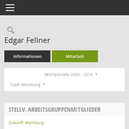
Toggle navigation
Rechercheauswahl
Edgar Fellner
Informationen
Mitarbeit
Wahlperiode 2008 - 2014
Stadt Mainburg
STELLV. ARBEITSGRUPPENMITGLIEDER
Zukunft Mainburg