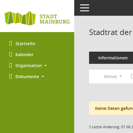
Toggle navigation
Stadtrat de
Startseite
Kalender
Informationen
Organisation
Monat
Dokumente
Keine Daten gefun
Letzte Änderung: 07.08.