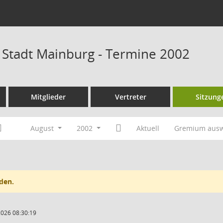
r Stadt Mainburg - Termine 2002
Mitglieder
Vertreter
Sitzung
August
2002
Aktuell
Gremium aus
den.
2026 08:30:19