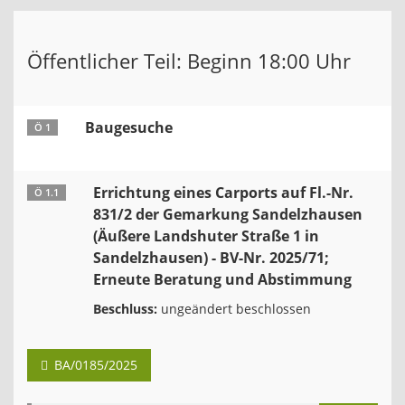
Öffentlicher Teil: Beginn 18:00 Uhr
Baugesuche
Ö 1
Errichtung eines Carports auf Fl.-Nr.
Ö 1.1
831/2 der Gemarkung Sandelzhausen
(Äußere Landshuter Straße 1 in
Sandelzhausen) - BV-Nr. 2025/71;
Erneute Beratung und Abstimmung
Beschluss:
ungeändert beschlossen
BA/0185/2025