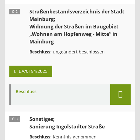
Straßenbestandsverzeichnis der Stadt
Ö 2
Mainburg;
Widmung der Straßen im Baugebiet
„Wohnen am Hopfenweg - Mitte“ in
Mainburg
Beschluss:
ungeändert beschlossen
BA/0194/2025
Beschluss
Sonstiges;
Ö 3
Sanierung Ingolstädter Straße
Beschluss:
Kenntnis genommen