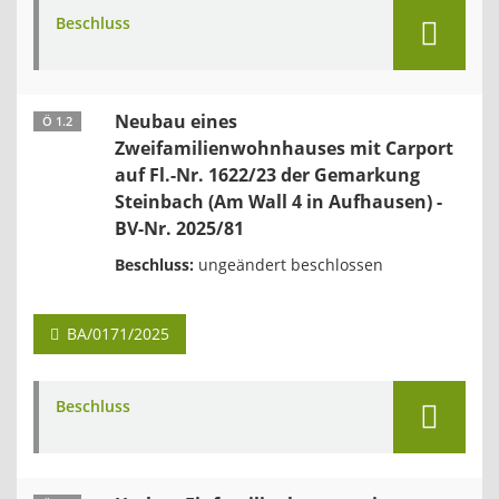
Beschluss
Neubau eines
Ö 1.2
Zweifamilienwohnhauses mit Carport
auf Fl.-Nr. 1622/23 der Gemarkung
Steinbach (Am Wall 4 in Aufhausen) -
BV-Nr. 2025/81
Beschluss:
ungeändert beschlossen
BA/0171/2025
Beschluss