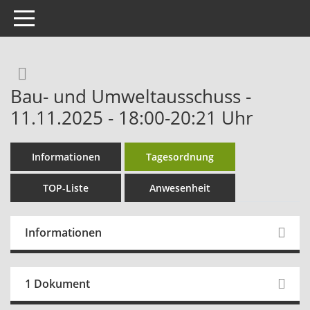
Toggle navigation
Rechercheauswahl
Bau- und Umweltausschuss -
11.11.2025 - 18:00-20:21 Uhr
Informationen
Tagesordnung
TOP-Liste
Anwesenheit
Informationen
1 Dokument