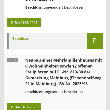
Beschluss:
ungeändert beschlossen
BA/0196/2025
Beschluss
Neubau eines Mehrfamilienhauses mit
Ö 1.5
6 Wohneinheiten sowie 12 offenen
Stellplätzen auf Fl.-Nr. 810/30 der
Gemarkung Mainburg (Eichendorffweg
21 in Mainburg) - BV-Nr. 2025/98
Beschluss:
ungeändert beschlossen
BA/0187/2025