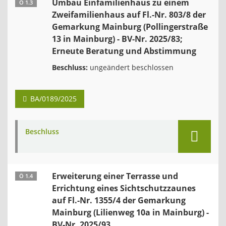
Umbau Einfamilienhaus zu einem
Ö 1.3
Zweifamilienhaus auf Fl.-Nr. 803/8 der
Gemarkung Mainburg (Pollingerstraße
13 in Mainburg) - BV-Nr. 2025/83;
Erneute Beratung und Abstimmung
Beschluss:
ungeändert beschlossen
BA/0189/2025
Beschluss
Erweiterung einer Terrasse und
Ö 1.4
Errichtung eines Sichtschutzzaunes
auf Fl.-Nr. 1355/4 der Gemarkung
Mainburg (Lilienweg 10a in Mainburg) -
BV-Nr. 2025/93