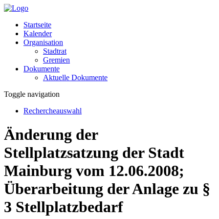
Startseite
Kalender
Organisation
Stadtrat
Gremien
Dokumente
Aktuelle Dokumente
Toggle navigation
Rechercheauswahl
Änderung der
Stellplatzsatzung der Stadt
Mainburg vom 12.06.2008;
Überarbeitung der Anlage zu §
3 Stellplatzbedarf