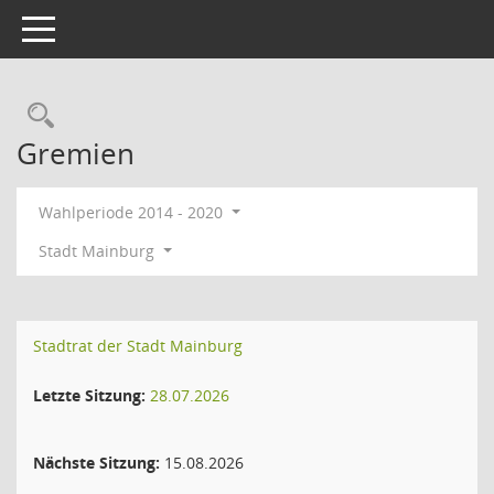
Toggle navigation
Rechercheauswahl
Gremien
Wahlperiode 2014 - 2020
Stadt Mainburg
Stadtrat der Stadt Mainburg
Letzte Sitzung:
28.07.2026
Nächste Sitzung:
15.08.2026