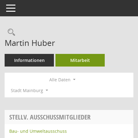
Toggle navigation
Rechercheauswahl
Martin Huber
Informationen
Mitarbeit
Alle Daten
Stadt Mainburg
STELLV. AUSSCHUSSMITGLIEDER
Bau- und Umweltausschuss