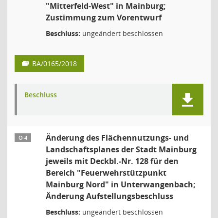
"Mitterfeld-West" in Mainburg;
Zustimmung zum Vorentwurf
Beschluss:
ungeändert beschlossen
BA/0165/2018
Beschluss
Änderung des Flächennutzungs- und
Ö 4
Landschaftsplanes der Stadt Mainburg
jeweils mit Deckbl.-Nr. 128 für den
Bereich "Feuerwehrstützpunkt
Mainburg Nord" in Unterwangenbach;
Änderung Aufstellungsbeschluss
Beschluss:
ungeändert beschlossen