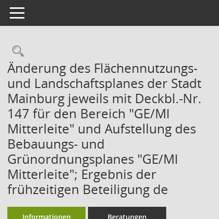
Toggle navigation
Rechercheauswahl
Änderung des Flächennutzungs-
und Landschaftsplanes der Stadt
Mainburg jeweils mit Deckbl.-Nr.
147 für den Bereich "GE/MI
Mitterleite" und Aufstellung des
Bebauungs- und
Grünordnungsplanes "GE/MI
Mitterleite"; Ergebnis der
frühzeitigen Beteiligung de
Informationen
Beratungen