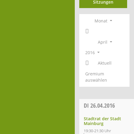
Sitzungen
Monat
April
2016
Aktuell
Gremium
auswählen
DI
26.04.2016
Stadtrat der Stadt
Mainburg
19:30-21:30 Uhr