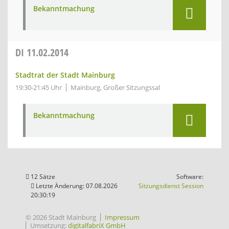
Bekanntmachung
DI
11.02.2014
Stadtrat der Stadt Mainburg
19:30-21:45 Uhr
Mainburg, Großer Sitzungssal
Bekanntmachung
12 Sätze
Software:
(Wird in
Letzte Änderung: 07.08.2026
Sitzungsdienst
Session
20:30:19
© 2026 Stadt Mainburg
Impressum
Umsetzung:
digitalfabriX GmbH