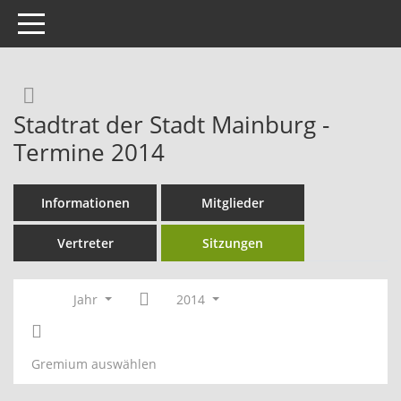
Toggle navigation
Rechercheauswahl
Stadtrat der Stadt Mainburg -
Termine 2014
Informationen
Mitglieder
Vertreter
Sitzungen
Jahr
2014
Gremium auswählen