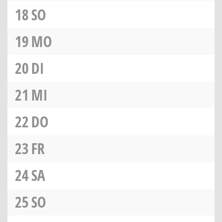
18
SO
19
MO
20
DI
21
MI
22
DO
23
FR
24
SA
25
SO