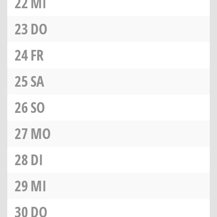
22
MI
23
DO
24
FR
25
SA
26
SO
27
MO
28
DI
29
MI
30
DO