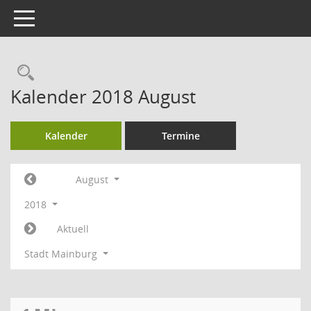
Toggle navigation
Rechercheauswahl
Kalender 2018 August
Kalender
Termine
August
2018
Aktuell
Stadt Mainburg