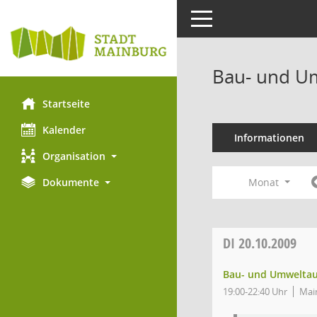
Toggle navigation
Bau- und Um
Startseite
Kalender
Informationen
Organisation
Monat
Dokumente
DI
20.10.2009
Bau- und Umwelta
19:00-22:40 Uhr
Main