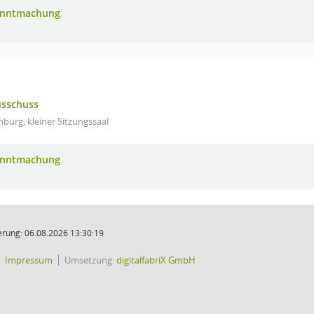
anntmachung
usschuss
burg, kleiner Sitzungssaal
anntmachung
rung: 06.08.2026 13:30:19
Impressum
Umsetzung:
digitalfabriX GmbH