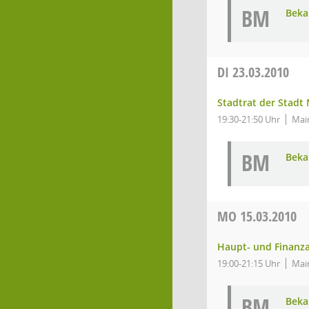
BM
Bek
DI
23.03.2010
Stadtrat der Stadt
19:30-21:50 Uhr
Mai
BM
Bek
MO
15.03.2010
Haupt- und Finanz
19:00-21:15 Uhr
Main
BM
Bek