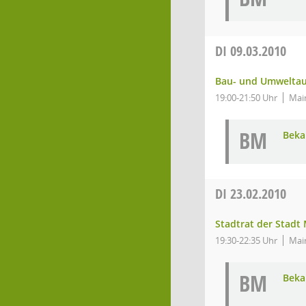
DI
09.03.2010
Bau- und Umwelta
19:00-21:50 Uhr
Main
BM
Bek
DI
23.02.2010
Stadtrat der Stadt
19:30-22:35 Uhr
Mai
BM
Bek