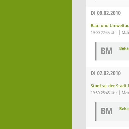
DI
09.02.2010
Bau- und Umwelta
19:00-22:45 Uhr
Main
BM
Bek
DI
02.02.2010
Stadtrat der Stadt
19:30-23:45 Uhr
Mai
BM
Bek