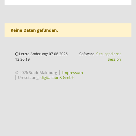
Keine Daten gefunden.
Letzte Änderung: 07.08.2026
Software:
Sitzungsdienst
(Wird in
12:30:19
Session
© 2026 Stadt Mainburg
Impressum
Umsetzung:
digitalfabriX GmbH