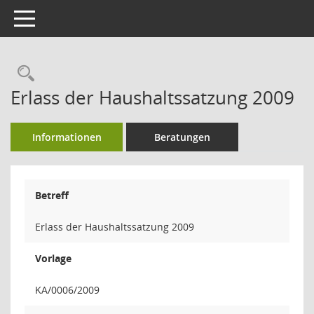
Toggle navigation
Rechercheauswahl
Erlass der Haushaltssatzung 2009
Informationen
Beratungen
Betreff
Erlass der Haushaltssatzung 2009
Vorlage
KA/0006/2009